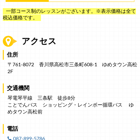
一部コース制のレッスンがございます。※表示価格は全て
税込価格です。
アクセス
住所
〒761-8072 香川県高松市三条町608-1
ゆめタウン高松
2F
交通機関
琴電琴平線 三条駅 徒歩8分
ことでんバス ショッピング・レインボー循環バス ゆ
めタウン高松前
電話
087-899-5786