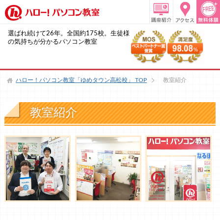
選ばれ続けて26年。全国約175校。生徒様
の気持ちが分かるパソコン教室
ハロー！パソコン教室「ゆめタウン高松校」
TOP
教室紹介
教室紹介