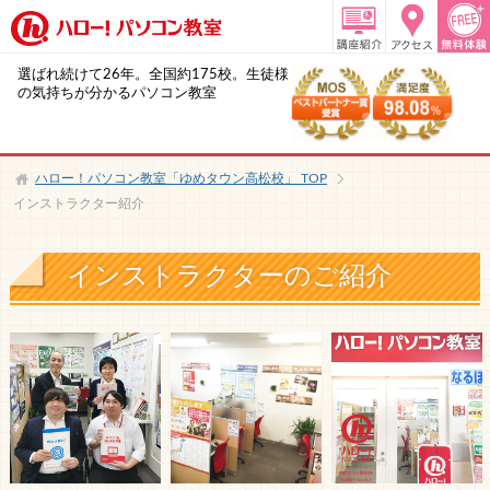
選ばれ続けて26年。全国約175校。生徒様
の気持ちが分かるパソコン教室
ハロー！パソコン教室「ゆめタウン高松校」
TOP
インストラクター紹介
インストラクターのご紹介