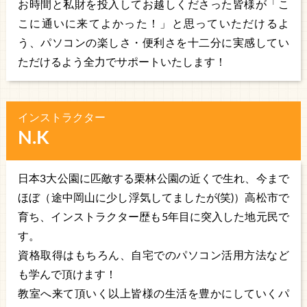
お時間と私財を投入してお越しくださった皆様が「こ
こに通いに来てよかった！」と思っていただけるよ
う、パソコンの楽しさ・便利さを十二分に実感してい
ただけるよう全力でサポートいたします！
インストラクター
N.K
日本3大公園に匹敵する栗林公園の近くで生れ、今まで
ほぼ（途中岡山に少し浮気してましたが(笑)）高松市で
育ち、インストラクター歴も5年目に突入した地元民で
す。
資格取得はもちろん、自宅でのパソコン活用方法など
も学んで頂けます！
教室へ来て頂いく以上皆様の生活を豊かにしていくパ