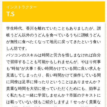
インストラクター
T.S
学生時代、香川を離れていたこともありましたが、讃
岐うどん以外のうどんを食べているうちに讃岐うどん
が無性に食べたくなって地元に戻ってきたという食い
しん坊です。
パソコンのスキルは時間と労力を惜しまなければ自分
で習得することも可能かもしれませんが、やはり何事
も”時短”が大事！長い時間かけている間に良い求人を
見逃してしまったり、長い時間かけて操作している間
に同僚は足早に帰ったりということはありませんか？
貴重な時間を大切に使っていただくためにも、効率よ
く私たちと一緒に学習しませんか？市販のテキストに
は載っていない技もご紹介しますよ！せっかく貴重な