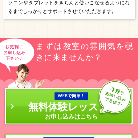
ソコンやタブレットをきちんと使いこなせるようにな
るまでしっかりとサポートさせていただきます。
まずは教室の雰囲気を覗
きに来ませんか？
WEBで簡単！
無料体験レッスン
の
お申し込みはこちら